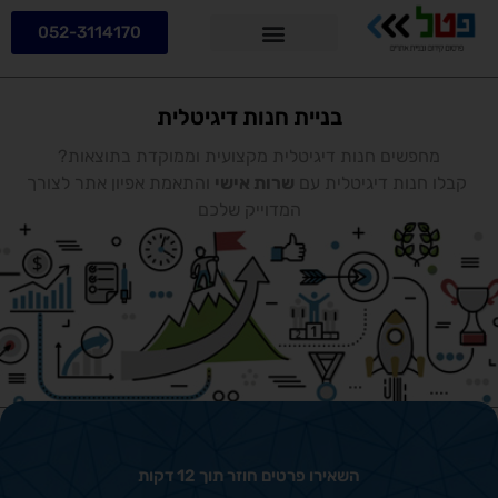
052-3114170
קידום אתרים
בניית אתרים
הצעת מחיר לבניית אתר
בניית חנות דיגיטלית
מחפשים חנות דיגיטלית מקצועית וממוקדת בתוצאות?
קבלו חנות דיגיטלית עם
שרות אישי
והתאמת אפיון אתר לצורך
המדוייק שלכם
השאירו פרטים חוזר תוך 12 דקות