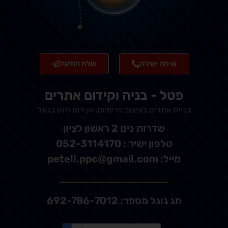
שיחה ישירה
שלח הודעה
פטל - בניה וקידום אתרים
בניית אתרים בעיצוב פרימיום. וקידום חזק בגוגל
שדרות נים 2 ראשון לציון
טלפון ישיר : 052-3114170
מייל: petell.ppc@gmail.com
תג גוגל מספר: 692-786-7012