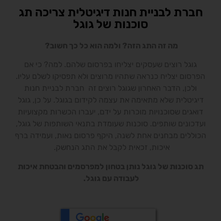
חברת לבניית חנות דיגיטלית צריכה תג
סוכנות של גוגל
מה זה התג הזה? ולמה הוא כל כך חשוב?
גוגל רוצים שעסקים יצליחו בפרסום שלהם. למה? כי אם
הפרסום יצליח כנראה שתהיו מרוצים ולא תפסיקו לשלם עליו.
ולכן, הדבר האחרון שגוגל רוצים זה חברת לבניית חנות
דיגיטלית שלא מתאימה את עצמה לקידום בגוגל. על כן, גוגל
דואגים שסוכנויות מוכרות על ידם, יעברו הכשרות מקצועיות
ועדכונים שותפים. סוכנות שעומדת בתנאי השותפות של גוגל,
הכוללים
מבחנים אחת לשנה,
היקף פרסום נאות, ועמידה ברף
איכות, זכאית לקבל את התג הנחשק.
תג סוכנות של גוגל נותן בטחון למפרסמים והבטחת איכות
לעבודה עם גוגל.