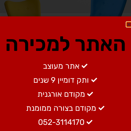
האתר למכירה
אתר מעוצב
ותק דומיין 9 שנים
לקוחות מרוצים
מקודם אורגנית
מקודם בצורה ממומנת
בעיקר, חשוב לי לציין את הייעוץ
המקצועי, הן ברמת תכנון האתר, הן
052-3114170
ברמת התכנים הרלוונטיים, הן ברמת