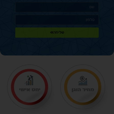
שליחה