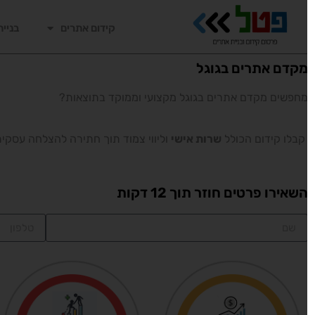
קידום אתרים
בניית 
קדם אתרים בגוגל
חפשים מקדם אתרים בגוגל מקצועי וממוקד בתוצאות?
בלו קידום הכולל
שרות אישי
וליווי צמוד תוך חתירה להצלחה עסקית ו
שאירו פרטים חוזר תוך 12 דקות