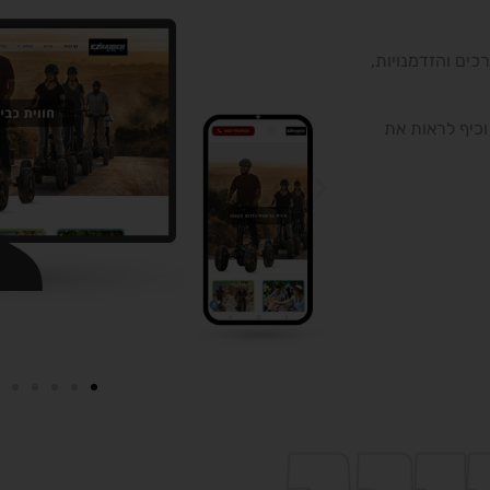
ם והזדמנויות,
יף לראות את