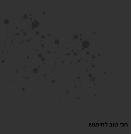
הכי טוב להיפגש