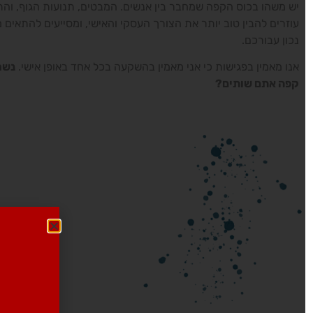
יש משהו בכוס הקפה שמחבר בין אנשים. המבטים, תנועות הגוף, והתח
עוזרים להבין טוב יותר את הצורך העסקי והאישי, ומסייעים להתאים מו
נכון עבורכם.
אנו מאמין בפגישות כי אני מאמין בהשקעה בכל אחד באופן אישי.
נשמע 
קפה אתם שותים?