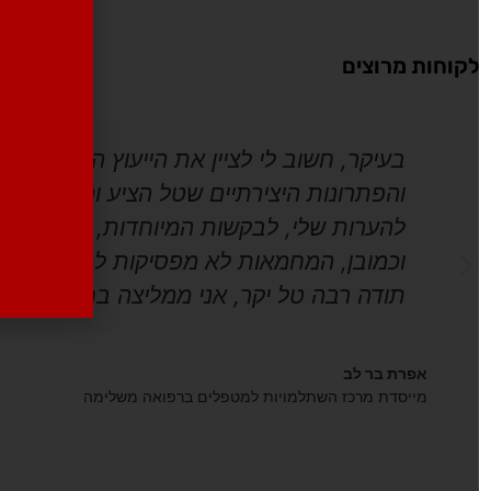
קוחות מרוצים
בעיקר, חשוב לי לציין את הייעוץ המקצועי, ה
והפתרונות היצירתיים שטל הציע והמליץ לי. 
להערות שלי, לבקשות המיוחדות, פעמים רבות
וכמובן, המחמאות לא מפסיקות להגיע, חווית 
תודה רבה טל יקר, אני ממליצה בחום לקולגות.
אפרת בר לב
מייסדת מרכז השתלמויות למטפלים ברפואה משלימה