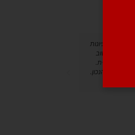
 ברמת הרעיונות
עברנו יחד תהליך ארוך ש
ביקשתי, קשוב
תנועה. יצא אתר מרהיב ב
 לרמה עילית.
 ובהרכב הנכון.
שלומית אבן ישראל
מנהלת שיווק