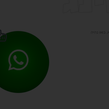
בואו נהיה