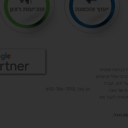
כנראה שתהיו
קדמי אתרים שהם
ידם, יעברו
תג מס': 692-786-7012
של גוגל,
כאית לקבל את
 גוגל.