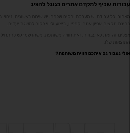
בודות שכיף למקדם אתרים בגוגל להציג
אחורי כל עבודה יש מערכת יחסים שלמה. יש שיחה ראשונית, זיהוי צרכי
חינת תקציב, אפיון אתר וקמפיין, ביצוע וליווי לקוח להשגת יעדים.
צלינו זה זאת לא עבודה, זאת חוויה משותפת. משהו שמרגש להתחיל וכ
תוצאות שלו.
ולי נעבור גם איתכם חוויה משותפת?