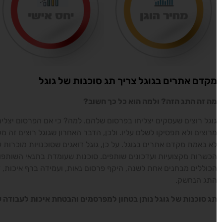
קדם אתרים בגוגל צריך תג סוכנות של גוגל
ה זה התג הזה? ולמה הוא כל כך חשוב?
וגל רוצים שעסקים יצליחו בפרסום שלהם. למה? כי אם הפרסום יצליח 
רוצים ולא תפסיקו לשלם עליו. ולכן, הדבר האחרון שגוגל רוצים זה מ
א באמת מקדם אתרים בגוגל. על כן, גוגל דואגים שסוכנויות מוכרות על 
כשרות מקצועיות ועדכונים שותפים. סוכנות שעומדת בתנאי השותפות 
כוללים
מבחנים אחת לשנה,
היקף פרסום נאות, ועמידה ברף איכות, ז
תג הנחשק.
ג סוכנות של גוגל נותן בטחון למפרסמים והבטחת איכות לעבודה עם