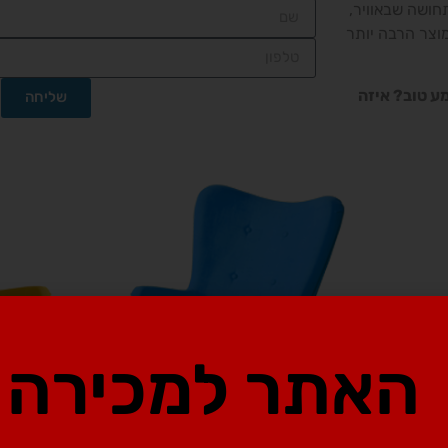
ושה שבאוויר,
צר הרבה יותר
טוב? איזה
שליחה
האתר למכירה