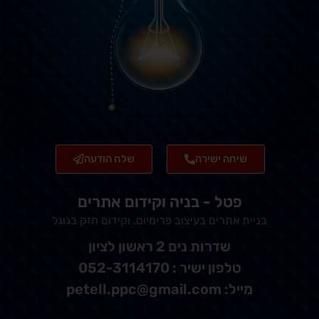
שיחה ישירה
שלח הודעה
פטל - בניה וקידום אתרים
בניית אתרים בעיצוב פרימיום. וקידום חזק בגוגל
שדרות נים 2 ראשון לציון
טלפון ישיר : 052-3114170
מייל: petell.ppc@gmail.com